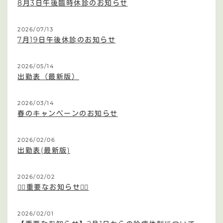
8月3日午後臨時休診のお知らせ
2026/07/13
7月19日午後休診のお知らせ
2026/05/14
出勤表（最新版）
2026/03/14
春のキャンペーンのお知らせ
2026/02/06
出勤表(最新版)
2026/02/02
🙇‍♀️重要なお知らせ🙇‍♀️
2026/02/01