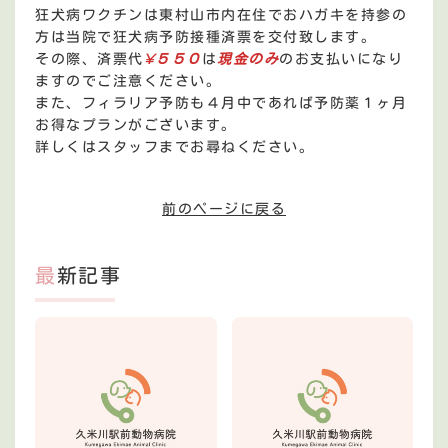
狂犬病ワクチンは東村山市内在住でおハガキを持参の
方は当院で狂犬病予防接種済票を交付致します。
その際、済票代
¥５５０
は
現金のみ
のお支払いになり
ますのでご注意ください。
また、フィラリア予防も４月中であれば予防薬１ヶ月
お得なプランがございます。
詳しくはスタッフまでお尋ねください。
前のページに戻る
最新記事